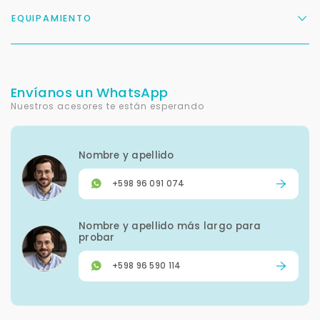
EQUIPAMIENTO
Envíanos un WhatsApp
Nuestros acesores te están esperando
Nombre y apellido
+598 96 091 074
Nombre y apellido más largo para
probar
+598 96 590 114