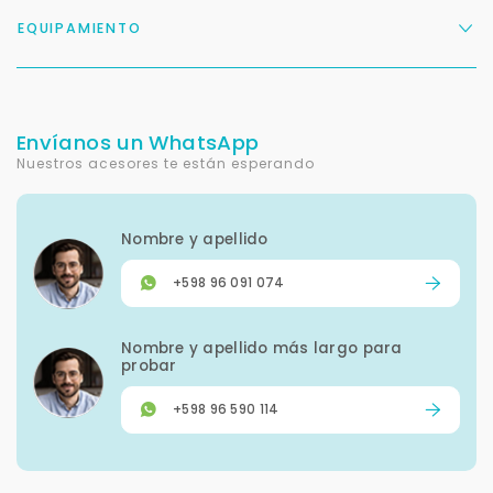
EQUIPAMIENTO
Envíanos un WhatsApp
Nuestros acesores te están esperando
Nombre y apellido
+598 96 091 074
Nombre y apellido más largo para
probar
+598 96 590 114